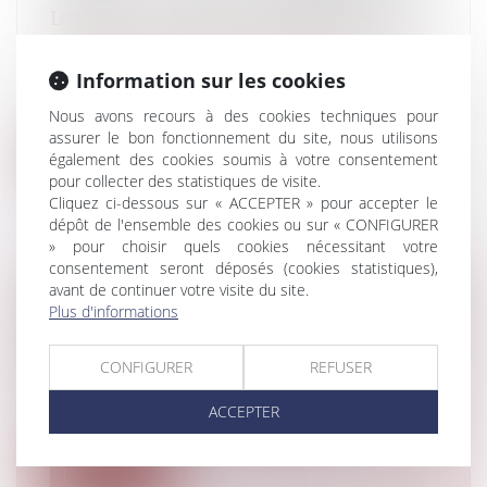
LORSQU’IL EST SOUMIS À DES DROITS ?
Droit de la famille, des personnes et de leur
patrimoine
/
Patrimoine et succession
Information sur les cookies
Lorsque vous êtes bénéficiaire d’un contrat
Nous avons recours à des cookies techniques pour
d’assurance vie, vous pouvez être...
assurer le bon fonctionnement du site, nous utilisons
également des cookies soumis à votre consentement
Lire la suite
pour collecter des statistiques de visite.
Cliquez ci-dessous sur « ACCEPTER » pour accepter le
dépôt de l'ensemble des cookies ou sur « CONFIGURER
» pour choisir quels cookies nécessitant votre
consentement seront déposés (cookies statistiques),
avant de continuer votre visite du site.
QUELS SONT LES PRÉJUDICES RÉPARÉS
Plus d'informations
PAR LES DIFFÉRENTES INDEMNITÉS DE
LICENCIEMENT ?
CONFIGURER
REFUSER
Droit du travail - Salariés
L’indemnité légale de licenciement est la
ACCEPTER
contrepartie du droit de l’employeu...
Lire la suite