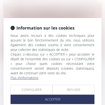
DIVORCE ET IMMOBILIER : QU'EN EST-IL
DU BAIL DU LOGEMENT COMMUN ?
Droit de la famille, des personnes et de leur
Information sur les cookies
patrimoine
/
Divorce et séparation
Les époux sont légalement cotitulaires du bail
Nous avons recours à des cookies techniques pour
assurer le bon fonctionnement du site, nous utilisons
de la résidence de la famille....
également des cookies soumis à votre consentement
pour collecter des statistiques de visite.
Lire la suite
Cliquez ci-dessous sur « ACCEPTER » pour accepter le
dépôt de l'ensemble des cookies ou sur « CONFIGURER
» pour choisir quels cookies nécessitant votre
consentement seront déposés (cookies statistiques),
avant de continuer votre visite du site.
Plus d'informations
LICENCIEMENT : QUE DÉSIGNENT LES
DOMMAGES ET INTÉRÊTS ? SONT-ILS
CONFIGURER
REFUSER
IMPOSABLES ?
Droit du travail - Salariés
ACCEPTER
J’ai été licencié, j’ai saisi le Conseil de