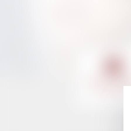
DROIT DE LA FAM
DES PERSONNES
DU PATRIMOI