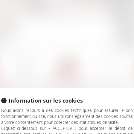
Je prends RDV en ligne
ILLE,
DROIT DU DOMMAGE
DR
 ET
CORPOREL
NE
Information sur les cookies
Nous avons recours à des cookies techniques pour assurer le bon
fonctionnement du site, nous utilisons également des cookies soumis
à votre consentement pour collecter des statistiques de visite.
Cliquez ci-dessous sur « ACCEPTER » pour accepter le dépôt de
AUTRES DOMAINES DE COMPÉTENCES