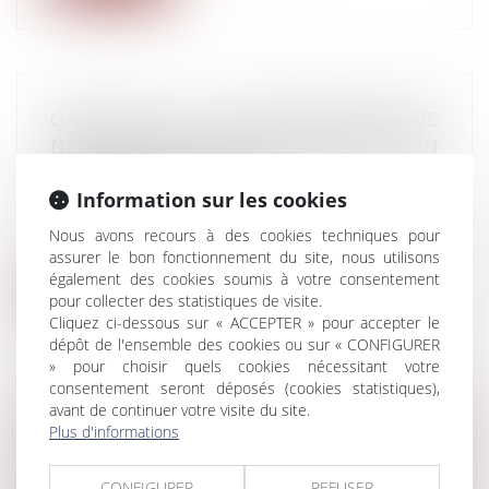
GARDE À VUE : L'ALCOOLÉMIE POSITIVE
NE JUSTIFIE PAS UNE NOTIFICATION
DIFFÉRÉE DES DROITS
Information sur les cookies
Droit pénal
/
(NPU) Infraction
Par un arrêt du 25 mai 2023, la Cour de
Nous avons recours à des cookies techniques pour
cassation censure une ordonnance d’un...
assurer le bon fonctionnement du site, nous utilisons
également des cookies soumis à votre consentement
Lire la suite
pour collecter des statistiques de visite.
Cliquez ci-dessous sur « ACCEPTER » pour accepter le
dépôt de l'ensemble des cookies ou sur « CONFIGURER
» pour choisir quels cookies nécessitant votre
consentement seront déposés (cookies statistiques),
avant de continuer votre visite du site.
Plus d'informations
PAS D’INDEMNITÉ D’OCCUPATION EN
L’ABSENCE D'INDIVISION EN
CONFIGURER
REFUSER