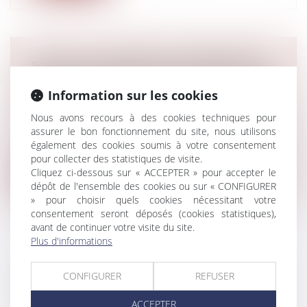
PORT DU MASQUE OBLIGATOIRE :
CERTAINS MÉTIERS BÉNÉFICIENT D’UNE
Information sur les cookies
DÉROGATION
Droit du travail - Salariés
Nous avons recours à des cookies techniques pour
assurer le bon fonctionnement du site, nous utilisons
Le ministère du Travail complète son
également des cookies soumis à votre consentement
questions-réponses sur les mesures préve...
pour collecter des statistiques de visite.
Cliquez ci-dessous sur « ACCEPTER » pour accepter le
Lire la suite
dépôt de l'ensemble des cookies ou sur « CONFIGURER
» pour choisir quels cookies nécessitant votre
consentement seront déposés (cookies statistiques),
avant de continuer votre visite du site.
Plus d'informations
ACTION EN DÉLIVRANCE DE LEGS :
CONFIGURER
REFUSER
L'ACTION EN NULLITÉ DU TESTAMENT
EST SANS EFFET SUR LA PRESCRIPTION
ACCEPTER