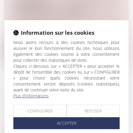
L’ABATTEMENT APPLICABLE AUX
CONTRATS COURTS ÉVOLUE
Droit du travail - Employeurs
/
Droit de la
protection sociale
Dans le cadre du prélèvement à la source de
Information sur les cookies
l’impôt sur le revenu, un disposi...
Nous avons recours à des cookies techniques pour
assurer le bon fonctionnement du site, nous utilisons
Lire la suite
également des cookies soumis à votre consentement
pour collecter des statistiques de visite.
Cliquez ci-dessous sur « ACCEPTER » pour accepter le
dépôt de l'ensemble des cookies ou sur « CONFIGURER
» pour choisir quels cookies nécessitant votre
consentement seront déposés (cookies statistiques),
CALCUL DES DROITS DE SUCCESSION : À
avant de continuer votre visite du site.
Plus d'informations
QUI LA DETTE ?
Droit de la famille, des personnes et de leur
patrimoine
/
Patrimoine et succession
CONFIGURER
REFUSER
Lorsqu’une succession est répartie entre un
ACCEPTER
nu-propriétaire et un usufruitier...