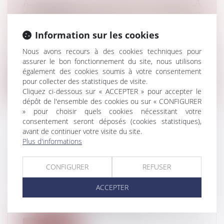
ASSISTANCE DU SALARIÉ LORS DE LA
SIGNATURE DE LA RUPTURE
CONVENTIONNELLE
Information sur les cookies
Droit du travail - Salariés
Mais cet accord commun ne doit pas faire
Nous avons recours à des cookies techniques pour
assurer le bon fonctionnement du site, nous utilisons
oublier qu’il faut respecter la proc...
également des cookies soumis à votre consentement
pour collecter des statistiques de visite.
Lire la suite
Cliquez ci-dessous sur « ACCEPTER » pour accepter le
dépôt de l'ensemble des cookies ou sur « CONFIGURER
» pour choisir quels cookies nécessitant votre
consentement seront déposés (cookies statistiques),
avant de continuer votre visite du site.
Plus d'informations
USAGE DU NOM D'ÉPOUSE APRÈS LE
DIVORCE
CONFIGURER
REFUSER
Droit de la famille, des personnes et de leur
patrimoine
/
Divorce et séparation
ACCEPTER
L'ex-épouse qui continue à utiliser le nom de
son ancien mari malgré le jugem...