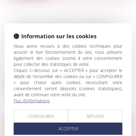
IL N’Y A PAS « OCCUPATION PRIVATIVE »
D’UN INDIVISAIRE QUAND SA
Information sur les cookies
COMPAGNE PART EN MAISON DE
Nous avons recours à des cookies techniques pour
RETRAITE
assurer le bon fonctionnement du site, nous utilisons
Droit de la famille, des personnes et de leur
également des cookies soumis à votre consentement
patrimoine
/
Patrimoine et succession
pour collecter des statistiques de visite.
Le concubin qui habite seul le logement
Cliquez ci-dessous sur « ACCEPTER » pour accepter le
indivis n’est pas redevable d’une ind...
dépôt de l'ensemble des cookies ou sur « CONFIGURER
» pour choisir quels cookies nécessitant votre
Lire la suite
consentement seront déposés (cookies statistiques),
avant de continuer votre visite du site.
Plus d'informations
CONFIGURER
REFUSER
LE MALAISE D'UN HYPERSENSIBLE AUX
ACCEPTER
ONDES RECONNU COMME ACCIDENT DU