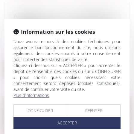
ACCIDENT DE LA CIRCULATION :
DÉMONSTRATION DE L’IMPLICATION DU
VÉHICULE
Information sur les cookies
Droit des obligations et des suretés
/
Droit de
Nous avons recours à des cookies techniques pour
la responsabilité
assurer le bon fonctionnement du site, nous utilisons
Alors qu’il dépassait un tracteur, qui procédait
également des cookies soumis à votre consentement
au fauchage du bas-côté de l...
pour collecter des statistiques de visite.
Cliquez ci-dessous sur « ACCEPTER » pour accepter le
Lire la suite
dépôt de l'ensemble des cookies ou sur « CONFIGURER
» pour choisir quels cookies nécessitant votre
consentement seront déposés (cookies statistiques),
avant de continuer votre visite du site.
Plus d'informations
PREMIÈRE DÉCISION EN MATIÈRE DE
CONFIGURER
REFUSER
RUPTURE CONVENTIONNELLE
ACCEPTER
COLLECTIVE
Droit du travail - Salariés