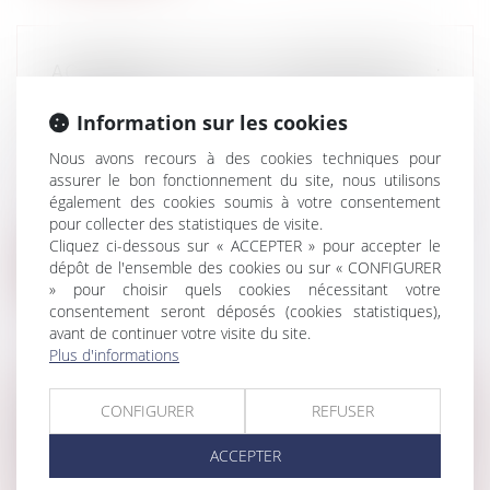
ACCIDENT DE LA CIRCULATION :
DÉMONSTRATION DE L’IMPLICATION DU
Information sur les cookies
VÉHICULE
Droit des obligations et des suretés
/
Droit de
Nous avons recours à des cookies techniques pour
la responsabilité
assurer le bon fonctionnement du site, nous utilisons
Alors qu’il dépassait un tracteur, qui procédait
également des cookies soumis à votre consentement
pour collecter des statistiques de visite.
au fauchage du bas-côté de l...
Cliquez ci-dessous sur « ACCEPTER » pour accepter le
dépôt de l'ensemble des cookies ou sur « CONFIGURER
Lire la suite
» pour choisir quels cookies nécessitant votre
consentement seront déposés (cookies statistiques),
avant de continuer votre visite du site.
Plus d'informations
CONFIGURER
REFUSER
PREMIÈRE DÉCISION EN MATIÈRE DE
RUPTURE CONVENTIONNELLE
ACCEPTER
COLLECTIVE