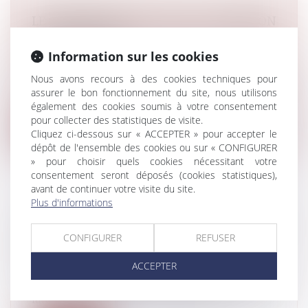
LE DIVORCE MET-IL FIN À LA PENSION
DE RÉVERSION?
Information sur les cookies
Droit de la famille, des personnes et de leur
patrimoine
/
Divorce et séparation
Nous avons recours à des cookies techniques pour
Une pension de réversion correspond au
assurer le bon fonctionnement du site, nous utilisons
versement d’une part de la pension de...
également des cookies soumis à votre consentement
pour collecter des statistiques de visite.
Lire la suite
Cliquez ci-dessous sur « ACCEPTER » pour accepter le
dépôt de l'ensemble des cookies ou sur « CONFIGURER
» pour choisir quels cookies nécessitant votre
consentement seront déposés (cookies statistiques),
avant de continuer votre visite du site.
Plus d'informations
LES EXPERTISES PSYCHIATRIQUES ET
PSYCHOLOGIQUES VONT ÊTRE
CONFIGURER
REFUSER
REVALORISÉES
ACCEPTER
Droit pénal
/
Procédure pénale
Le garde des Sceaux Éric Dupond-Moretti a
fait hier des annonces concernant l...